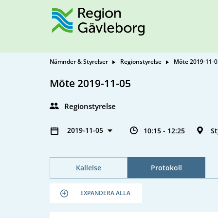
Nämnder & Styrelser
Regionstyrelse
Möte 2019-11-0
Möte 2019-11-05
Regionstyrelse
2019-11-05
10:15 - 12:25
S
Kallelse
Protokoll
EXPANDERA ALLA