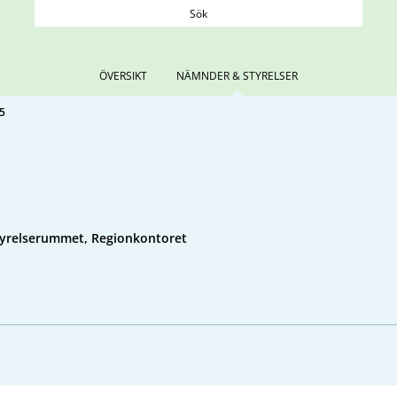
Sök
ÖVERSIKT
NÄMNDER & STYRELSER
5
tyrelserummet, Regionkontoret