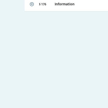
Information
§ 176