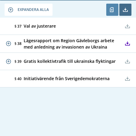
EXPANDERA ALLA
Val av justerare
§ 37
Lägesrapport om Region Gävleborgs arbete
§ 38
med anledning av invasionen av Ukraina
Gratis kollektivtrafik till ukrainska flyktingar
§ 39
Initiativärende från Sverigedemokraterna
§ 40