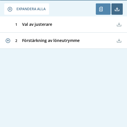
EXPANDERA ALLA
Val av justerare
1
Förstärkning av löneutrymme
2