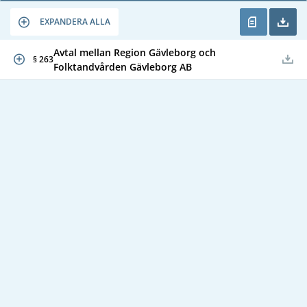
EXPANDERA ALLA
Avtal mellan Region Gävleborg och
§ 263
Folktandvården Gävleborg AB