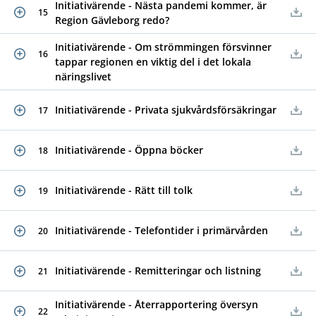
Initiativärende - Nästa pandemi kommer, är
15
Region Gävleborg redo?
Initiativärende - Om strömmingen försvinner
16
tappar regionen en viktig del i det lokala
näringslivet
Initiativärende - Privata sjukvårdsförsäkringar
17
Initiativärende - Öppna böcker
18
Initiativärende - Rätt till tolk
19
Initiativärende - Telefontider i primärvården
20
Initiativärende - Remitteringar och listning
21
Initiativärende - Återrapportering översyn
22