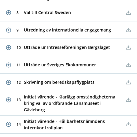
Val till Central Sweden
8
Utredning av internationella engagemang
9
Utträde ur Intresseföreningen Bergslaget
10
Utträde ur Sveriges Ekokommuner
11
Skrivning om beredskapsflygplats
12
Initiativärende - Klarlägg omständigheterna
13
kring val av ordförande Länsmuseet i
Gävleborg
Initiativärende - Hållbarhetsnämndens
14
internkontrollplan