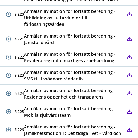
Anmälan av motion för fortsatt beredning -
§ 220
Utbildning av kulturduolor till
förlossningsvården
Anmälan av motion för fortsatt beredning -
§ 221
Jämställd vård
Anmälan av motion för fortsatt beredning -
§ 222
Revidera regionfullmäktiges arbetsordning
Anmälan av motion för fortsatt beredning -
§ 223
SMS till livräddare räddar liv
Anmälan av motion för fortsatt beredning -
§ 224
Regionens öppenhet och transparens
Anmälan av motion för fortsatt beredning -
§ 225
Mobila sjukvårdsteam
Anmälan av motion för fortsatt beredning -
§ 226
Jämlikhetsmotion 1: Det tidiga livet - Vård och