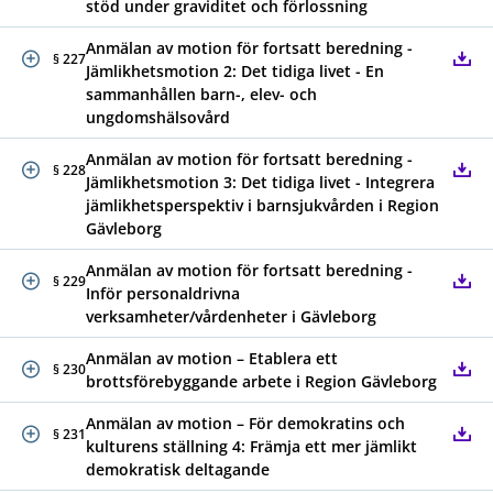
stöd under graviditet och förlossning
Anmälan av motion för fortsatt beredning -
§ 227
Jämlikhetsmotion 2: Det tidiga livet - En
sammanhållen barn-, elev- och
ungdomshälsovård
Anmälan av motion för fortsatt beredning -
§ 228
Jämlikhetsmotion 3: Det tidiga livet - Integrera
jämlikhetsperspektiv i barnsjukvården i Region
Gävleborg
Anmälan av motion för fortsatt beredning -
§ 229
Inför personaldrivna
verksamheter/vårdenheter i Gävleborg
Anmälan av motion – Etablera ett
§ 230
brottsförebyggande arbete i Region Gävleborg
Anmälan av motion – För demokratins och
§ 231
kulturens ställning 4: Främja ett mer jämlikt
demokratisk deltagande