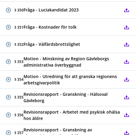
Fråga - Luciakandidat 2023
§ 350
Fråga - Kostnader för tolk
§ 351
Fråga - Välfärdsbrottslighet
§ 352
Motion - Minskning av Region Gävleborgs
§ 353
administrativa överbyggnad
Motion - Utredning för att granska regionens
§ 354
arbetsgivarpolitik
Revisionsrapport - Granskning - Hälsoval
§ 355
Gävleborg
Revisionsrapport - Arbetet med psykisk ohälsa
§ 356
hos äldre
Revisionsrapport - Granskning av
§ 357