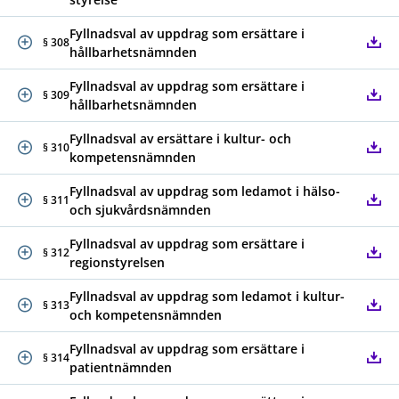
Fyllnadsval av uppdrag som ersättare i
§ 308
hållbarhetsnämnden
Fyllnadsval av uppdrag som ersättare i
§ 309
hållbarhetsnämnden
Fyllnadsval av ersättare i kultur- och
§ 310
kompetensnämnden
Fyllnadsval av uppdrag som ledamot i hälso-
§ 311
och sjukvårdsnämnden
Fyllnadsval av uppdrag som ersättare i
§ 312
regionstyrelsen
Fyllnadsval av uppdrag som ledamot i kultur-
§ 313
och kompetensnämnden
Fyllnadsval av uppdrag som ersättare i
§ 314
patientnämnden