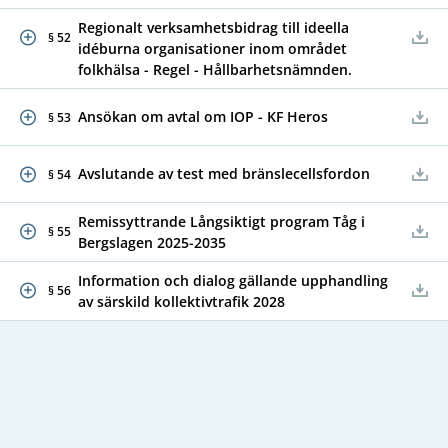
Regionalt verksamhetsbidrag till ideella
§ 52
idéburna organisationer inom området
folkhälsa - Regel - Hållbarhetsnämnden.
Ansökan om avtal om IOP - KF Heros
§ 53
Avslutande av test med bränslecellsfordon
§ 54
Remissyttrande Långsiktigt program Tåg i
§ 55
Bergslagen 2025-2035
Information och dialog gällande upphandling
§ 56
av särskild kollektivtrafik 2028