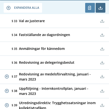
EXPANDERA ALLA
Val av justerare
§ 33
Fastställande av dagordningen
§ 34
Anmälningar för kännedom
§ 35
Redovisning av delegeringsbeslut
§ 36
Redovisning av medelsförvaltning, januari -
§ 37
mars 2023
Uppföljning - Internkontrollplan, januari -
§ 38
mars 2023
Utredningsdirektiv: Trygghetssatsningar inom
§ 39
kollektivtrafiken