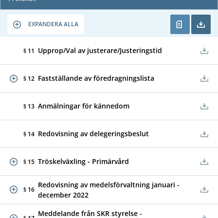
EXPANDERA ALLA
Upprop/Val av justerare/Justeringstid
§ 11
Fastställande av föredragningslista
§ 12
Anmälningar för kännedom
§ 13
Redovisning av delegeringsbeslut
§ 14
Tröskelväxling - Primärvård
§ 15
Redovisning av medelsförvaltning januari -
§ 16
december 2022
Meddelande från SKR styrelse -