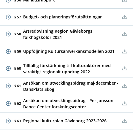
§ 56
Budget- och planeringsförutsättningar
§ 57
Årsredovisning Region Gävleborgs
§ 58
folkhögskolor 2021
Uppföljning Kultursamverkansmodellen 2021
§ 59
Tillfällig förstärkning till kulturaktörer med
§ 60
varaktigt regionalt uppdrag 2022
Ansökan om utvecklingsbidrag maj-december -
§ 61
DansPlats Skog
Ansökan om utvecklingsbidrag - Per Jonsson
§ 62
Dance Center forskningscenter
Regional kulturplan Gävleborg 2023-2026
§ 63