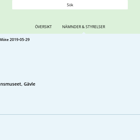
Sök
ÖVERSIKT
NÄMNDER & STYRELSER
Möte 2019-05-29
änsmuseet, Gävle