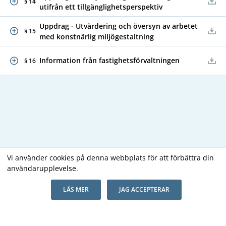
§ 14
utifrån ett tillgänglighetsperspektiv
Uppdrag - Utvärdering och översyn av arbetet
§ 15
med konstnärlig miljögestaltning
Information från fastighetsförvaltningen
§ 16
Vi använder cookies på denna webbplats för att förbättra din
användarupplevelse.
Copyright В© 2026