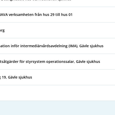
MAVA verksamheten från hus 29 till hus 01
org
tion inför intermediärvårdsavdelning (IMA), Gävle sjukhus
såtgärder för styrsystem operationssalar, Gävle sjukhus
 19, Gävle sjukhus