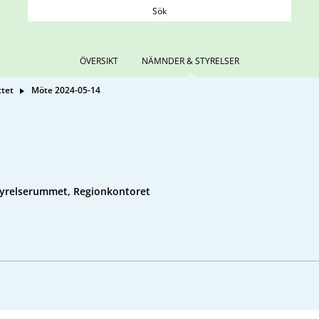
Sök
ÖVERSIKT
NÄMNDER & STYRELSER
ttet
Möte 2024-05-14
tyrelserummet, Regionkontoret