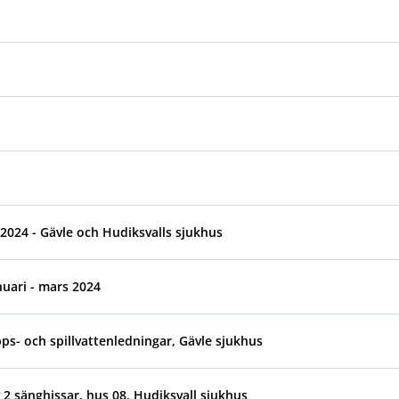
2024 - Gävle och Hudiksvalls sjukhus
nuari - mars 2024
ps- och spillvattenledningar, Gävle sjukhus
 2 sänghissar, hus 08, Hudiksvall sjukhus