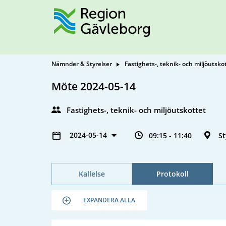
Nämnder & Styrelser
Fastighets-, teknik- och miljöutsko
Möte 2024-05-14
Fastighets-, teknik- och miljöutskottet
2024-05-14
09:15 - 11:40
S
Kallelse
Protokoll
EXPANDERA ALLA