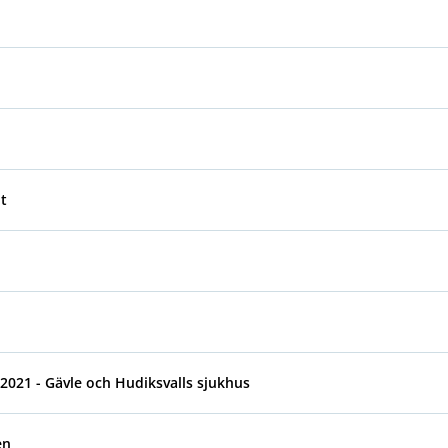
t
2021 - Gävle och Hudiksvalls sjukhus
en