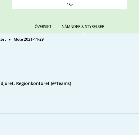
Sök
ÖVERSIKT
NÄMNDER & STYRELSER
ttet
Möte 2021-11-29
djuret, Regionkontoret (@Teams)