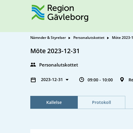
Nämnder & Styrelser
Personalutskottet
Möte 2023-
Möte 2023-12-31
Personalutskottet
2023-12-31
09:00 - 10:00
R
Kallelse
Protokoll