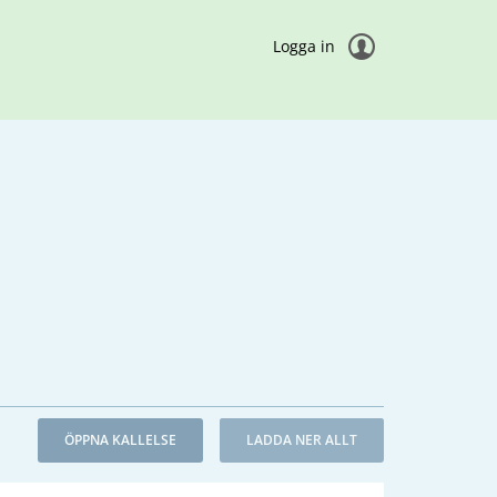
Logga in
ÖPPNA KALLELSE
LADDA NER ALLT