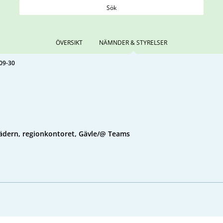
Sök
ÖVERSIKT
NÄMNDER & STYRELSER
09-30
ädern, regionkontoret, Gävle/@ Teams