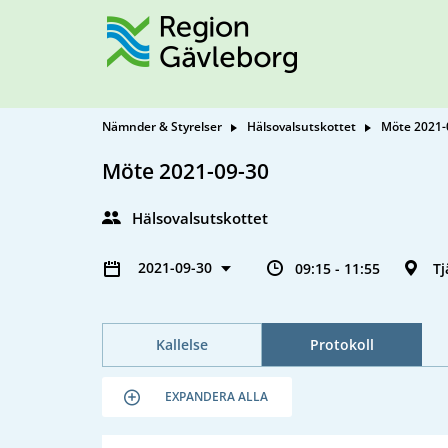
Nämnder & Styrelser
Hälsovalsutskottet
Möte 2021-
Möte 2021-09-30
Hälsovalsutskottet
2021-09-30
09:15 - 11:55
Tj
Kallelse
Protokoll
EXPANDERA ALLA