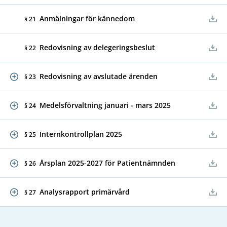
Anmälningar för kännedom
§ 21
Redovisning av delegeringsbeslut
§ 22
Redovisning av avslutade ärenden
§ 23
Medelsförvaltning januari - mars 2025
§ 24
Internkontrollplan 2025
§ 25
Årsplan 2025-2027 för Patientnämnden
§ 26
Analysrapport primärvård
§ 27