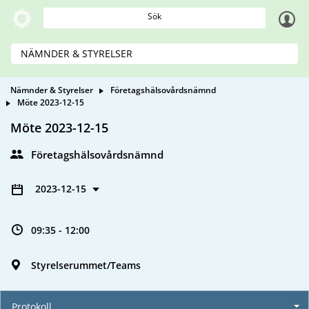
Sök
NÄMNDER & STYRELSER
Nämnder & Styrelser
Företagshälsovårdsnämnd
Möte 2023-12-15
Möte 2023-12-15
Företagshälsovårdsnämnd
2023-12-15
09:35 - 12:00
Styrelserummet/Teams
Protokoll