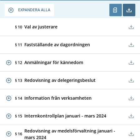
EXPANDERA ALLA
Val av justerare
§ 10
Fastställande av dagordningen
§ 11
Anmälningar för kännedom
§ 12
Redovisning av delegeringsbeslut
§ 13
Information från verksamheten
§ 14
Internkontrollplan januari - mars 2024
§ 15
Redovisning av medelsförvaltning januari -
§ 16
mars 2024