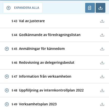
EXPANDERA ALLA
Val av justerare
§ 43
Godkännande av föredragningslistan
§ 44
Anmälningar för kännedom
§ 45
Redovisning av delegeringsbeslut
§ 46
Information från verksamheten
§ 47
Uppföljning av internkontrollplan 2022
§ 48
Verksamhetsplan 2023
§ 49