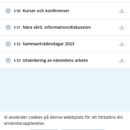
Kurser och konferenser
§ 50
Nära vård, information/diskussion
§ 51
Sammanträdesdagar 2023
§ 52
Utvärdering av nämndens arbete
§ 53
Vi använder cookies på denna webbplats för att förbättra din
användarupplevelse.
Copyright В© 2026