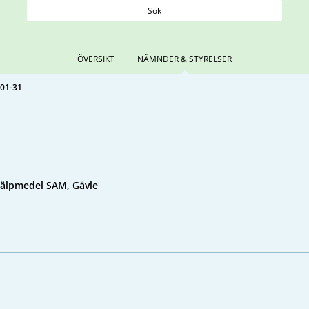
Sök
ÖVERSIKT
NÄMNDER & STYRELSER
01-31
älpmedel SAM, Gävle