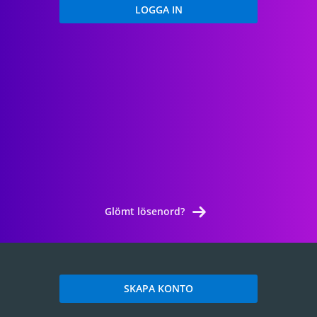
Glömt lösenord?
SKAPA KONTO