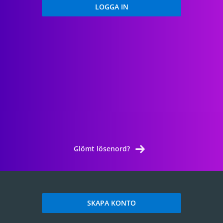
Glömt lösenord?
SKAPA KONTO