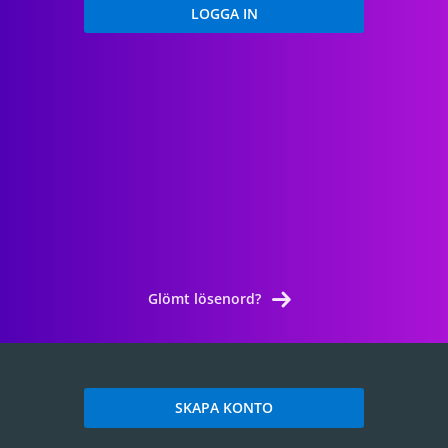
Glömt lösenord?
SKAPA KONTO