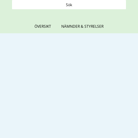
Sök
ÖVERSIKT
NÄMNDER & STYRELSER